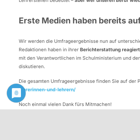
Lehrerstellen bedeutet –
aber wer unseren Beruf wied
Erste Medien haben bereits au
Wir werden die Umfrageergebnisse nun auf unterschi
Redaktionen haben in ihrer
Berichterstattung reagiert
mit den Verantwortlichen im Schulministerium und de
diskutieren.
Die gesamten Umfrageergebnisse finden Sie auf der 
lehrerinnen-und-lehrern/
Noch einmal vielen Dank fürs Mitmachen!
Herzliche Grüße
Ihre Sabine Mistler