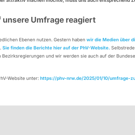
er attraktiv machen möchte, muss uns auch entsprechend Zeit
f unsere Umfrage reagiert
edlichen Ebenen nutzen. Gestern haben
wir die Medien über 
.
Sie finden die Berichte hier auf der PhV-Website.
Selbstrede
n Bezirksregierungen und wir werden sie auch auf der Bundes
PhV-Website unter:
https://phv-nrw.de/2025/01/10/umfrage-zu