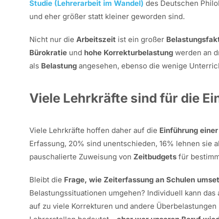
Studie (Lehrerarbeit im Wandel)
des Deutschen Philol
und eher größer statt kleiner geworden sind.
Nicht nur die
Arbeitszeit
ist ein großer
Belastungsfak
Bürokratie
und
hohe Korrekturbelastung
werden an dr
als
Belastung
angesehen, ebenso die wenige Unterricht
Viele Lehrkräfte sind für die E
Viele Lehrkräfte hoffen daher auf die
Einführung einer
Erfassung, 20% sind unentschieden, 16% lehnen sie ab
pauschalierte Zuweisung von
Zeitbudgets
für bestimm
Bleibt die
Frage, wie Zeiterfassung an Schulen umse
Belastungssituationen umgehen? Individuell kann das 
auf zu viele Korrekturen und andere Überbelastungen