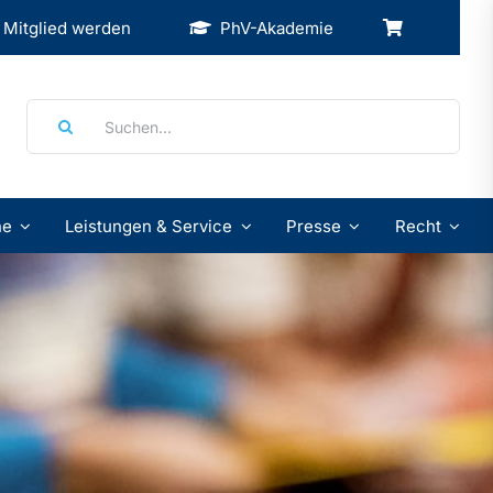
Mitglied werden
PhV-Akademie
Suche
nach:
ne
Leistungen & Service
Presse
Recht