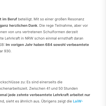
t im Beruf
beteiligt. Mit so einer großen Resonanz
ganz herzlichen Dank
. Die rege Teilnahme, aber vor
enen von uns vertretenen Schulformen derzeit
te Lehrkraft in NRW schon einmal ernsthaft daran
MSB:
Im vorigen Jahr haben 684 sowohl verbeamtete
ar 930.
ckschlüsse zu: Es sind einerseits die
Wochenarbeitszeit. Zwischen 41 und 50 Stunden
nmal jede zehnte verbeamtete Lehrkraft arbeitet nur
ind, sieht es ähnlich aus. Übrigens zeigt die
LaiW-