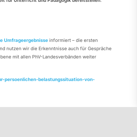
 für Unterricht und Pädagogik bereitstellen
.
die Umfrageergebnisse
informiert – die ersten
nd nutzen wir die Erkenntnisse auch für Gespräche
ebene mit allen PhV-Landesverbänden weiter
r-persoenlichen-belastungssituation-von-