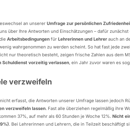
hreswechsel an unserer
Umfrage zur persönlichen Zufriedenhei
 uns über Ihre Antworten und Einschätzungen – dafür zunächst
 die
Arbeitsbedingungen
für
Lehrerinnen und Lehrer
auch an d
k wenig wahrgenommen zu werden scheint. So hat fast jede zwei
icht nur theoretisch besteht, zeigen frische Zahlen aus dem 
n Schuldienst vorzeitig verlassen
, ein Jahr zuvor waren es sog
le verzweifeln
 nicht erfasst, die Antworten unserer Umfrage lassen jedoch Rü
n verzweifeln lassen
. Fast alle überziehen regelmäßig ihre 
n kommen 37%, auf mehr als 60 Stunden je Woche 12%.
Nicht ei
(9%)
. Bei Lehrerinnen und Lehrern, die in Teilzeit beschäftigt s