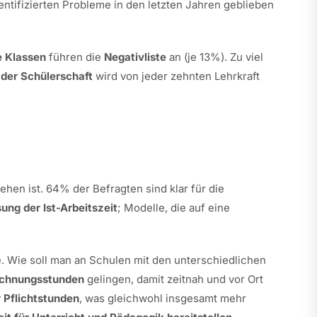
ntifizierten Probleme in den letzten Jahren geblieben
e Klassen
führen die
Negativliste
an (je 13%). Zu viel
 der Schülerschaft
wird von jeder zehnten Lehrkraft
hen ist. 64% der Befragten sind klar für die
ung der Ist-Arbeitszeit
; Modelle, die auf eine
e. Wie soll man an Schulen mit den unterschiedlichen
echnungsstunden
gelingen, damit zeitnah und vor Ort
 Pflichtstunden
, was gleichwohl insgesamt mehr