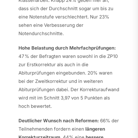
Klassenarbeit. Knapp 24% geben hier an,
dass sich der Durchschnitt sogar um bis zu
eine Notenstufe verschlechtert. Nur 23%
sehen eine Verbesserung der
Notendurchschnitte.
Hohe Belastung durch Mehrfachprüfungen:
47 % der Befragten waren sowohl in die ZP10
zur Erstkorrektur als auch in die
Abiturprüfungen eingebunden. 20% waren
bei der Zweitkorrektur und in weiteren
Abiturprüfungen dabei. Der Korrekturaufwand
wird mit im Schnitt 3,97 von 5 Punkten als
hoch bewertet.
Deutlicher Wunsch nach Reformen:
66% der
Teilnehmenden fordern einen
längeren
Korrekturzeitraum
, 44% eine
bessere