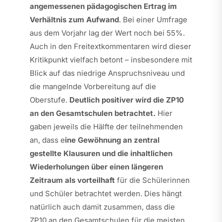
angemessenen pädagogischen Ertrag im
Verhältnis zum Aufwand
. Bei einer Umfrage
aus dem Vorjahr lag der Wert noch bei 55%.
Auch in den Freitextkommentaren wird dieser
Kritikpunkt vielfach betont – insbesondere mit
Blick auf das niedrige Anspruchsniveau und
die mangelnde Vorbereitung auf die
Oberstufe.
Deutlich positiver wird die ZP10
an den Gesamtschulen betrachtet.
Hier
gaben jeweils die Hälfte der teilnehmenden
an, dass e
ine Gewöhnung an zentral
gestellte Klausuren und die inhaltlichen
Wiederholungen über einen längeren
Zeitraum als vorteilhaft
für die Schülerinnen
und Schüler betrachtet werden. Dies hängt
natürlich auch damit zusammen, dass die
ZP10 an den Gesamtschulen für die meisten