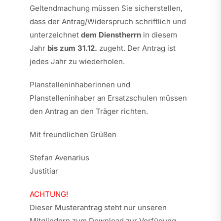
Geltendmachung müssen Sie sicherstellen,
dass der Antrag/Widerspruch schriftlich und
unterzeichnet
dem Dienstherrn
in diesem
Jahr
bis zum 31.12.
zugeht. Der Antrag ist
jedes Jahr zu wiederholen.
Planstelleninhaberinnen und
Planstelleninhaber an Ersatzschulen müssen
den Antrag an den Träger richten.
Mit freundlichen Grüßen
Stefan Avenarius
Justitiar
ACHTUNG!
Dieser Musterantrag steht nur unseren
Mitgliedern zum Download zur Verfügung.