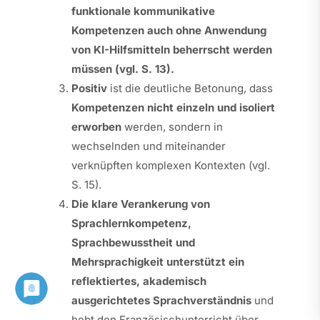
funktionale kommunikative
Kompetenzen auch ohne Anwendung
von KI-Hilfsmitteln beherrscht werden
müssen (vgl. S. 13).
Positiv
ist die deutliche Betonung, dass
Kompetenzen nicht einzeln und isoliert
erworben
werden, sondern in
wechselnden und miteinander
verknüpften komplexen Kontexten (vgl.
S. 15).
Die klare Verankerung von
Sprachlernkompetenz,
Sprachbewusstheit und
Mehrsprachigkeit unterstützt ein
reflektiertes, akademisch
ausgerichtetes Sprachverständnis
und
hebt den Französischunterricht über