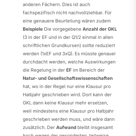
anderen Fächern. Dies ist auch
fachspezifisch nicht nachvollziehbar. Für
eine genauere Beurteilung wären zudem
Beispiele
Die vorgegebene
Anzahl der GKL
(3 in der EF und in der Q1/2 einmal in allen
schriftlichen Grundkursen) sollte reduziert
werden (1xEF und 3xQ). Es müsste genauer
durchdacht werden, welche Auswirkungen
die Regelung in der
EF
im Bereich der
Natur- und Gesellschaftswissenschaften
hat, wo in der Regel nur eine Klausur pro
Halbjahr geschrieben wird. Dort kann der
GKL dann keine Klausur mehr ersetzen,
weil mindestens eine Klausur pro Halbjahr
geschrieben werden muss, und wäre dann
zusätzlich. Der
Aufwand
bleibt insgesamt
hoch wegen der gesonderten, teilweise