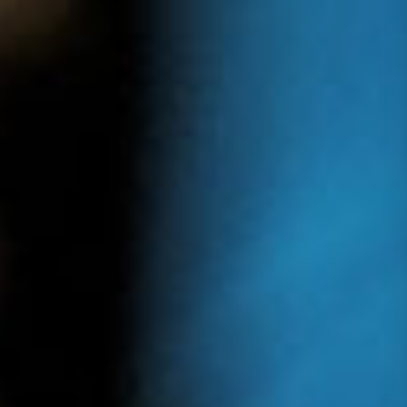
Presse
Recht