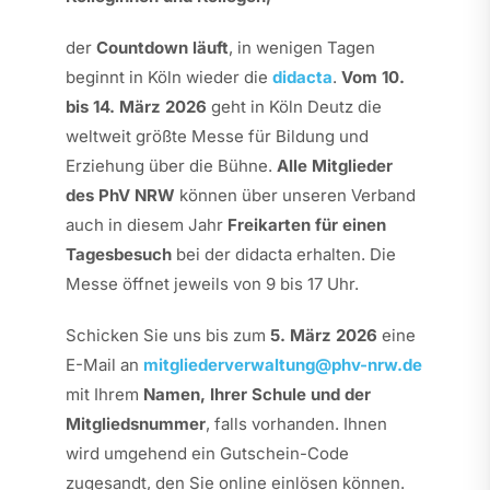
der
Countdown läuft
, in wenigen Tagen
beginnt in Köln wieder die
didacta
.
Vom 10.
bis 14. März 2026
geht in Köln Deutz die
weltweit größte Messe für Bildung und
Erziehung über die Bühne.
Alle Mitglieder
des PhV NRW
können über unseren Verband
auch in diesem Jahr
Freikarten für einen
Tagesbesuch
bei der didacta erhalten. Die
Messe öffnet jeweils von 9 bis 17 Uhr.
Schicken Sie uns bis zum
5. März 2026
eine
E-Mail an
mitgliederverwaltung@phv-nrw.de
mit Ihrem
Namen, Ihrer Schule und der
Mitgliedsnummer
, falls vorhanden. Ihnen
wird umgehend ein Gutschein-Code
zugesandt, den Sie online einlösen können.