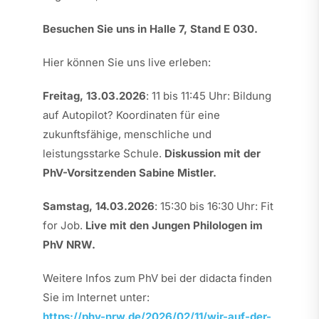
Besuchen Sie uns in Halle 7, Stand E 030
.
Hier können Sie uns live erleben:
Freitag, 13.03.2026
: 11 bis 11:45 Uhr: Bildung
auf Autopilot? Koordinaten für eine
zukunftsfähige, menschliche und
leistungsstarke Schule.
Diskussion mit der
PhV-Vorsitzenden Sabine Mistler.
Samstag, 14.03.2026
: 15:30 bis 16:30 Uhr: Fit
for Job.
Live mit den Jungen Philologen im
PhV NRW.
Weitere Infos zum PhV bei der didacta finden
Sie im Internet unter:
https://phv-nrw.de/2026/02/11/wir-auf-der-