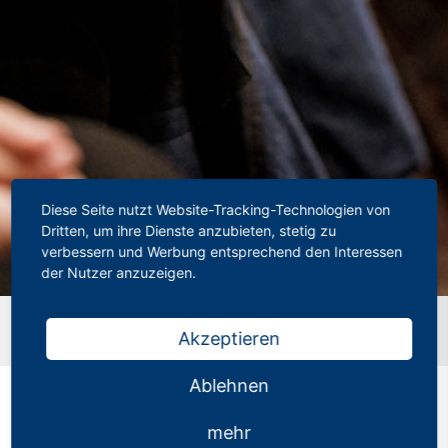
Diese Seite nutzt Website-Tracking-Technologien von
Dritten, um ihre Dienste anzubieten, stetig zu
verbessern und Werbung entsprechend den Interessen
der Nutzer anzuzeigen.
Startseite
»
ABC-Klassen: NRW ringt um Sprachförderung
Akzeptieren
für Kita-Kinder
Ablehnen
mehr