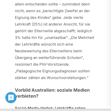
allein entscheiden sollte – zumindest dann
nicht, wenn es „berechtigte Zweifel an der
Eignung des Kindes“ gebe. Jede vierte
Lehrkraft (25%) ist anderer Ansicht, für sie
gehört der Elternwille abgeschafft; lediglich
3% halte ihn für „unantastbar“. „Die Mehrheit
der Lehrkräfte wünscht sich eine
Neubewertung des Elternwillens beim
Übergang an weiterführende Schulen“,
resümiert die PhV-Vorsitzende.
„Pädagogische Eignungsdiagnosen sollten
stärker zählen als Wunschvorstellungen.“
Vorbild Australien: soziale Medien
verbieten?
Social-Media-Verbot: Lehrkräfte sehen