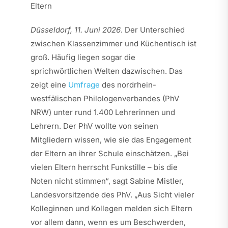
Eltern
Düsseldorf, 11. Juni 2026
. Der Unterschied
zwischen Klassenzimmer und Küchentisch ist
groß. Häufig liegen sogar die
sprichwörtlichen Welten dazwischen. Das
zeigt eine
Umfrage
des nordrhein-
westfälischen Philologenverbandes (PhV
NRW) unter rund 1.400 Lehrerinnen und
Lehrern. Der PhV wollte von seinen
Mitgliedern wissen, wie sie das Engagement
der Eltern an ihrer Schule einschätzen. „Bei
vielen Eltern herrscht Funkstille – bis die
Noten nicht stimmen“, sagt Sabine Mistler,
Landesvorsitzende des PhV. „Aus Sicht vieler
Kolleginnen und Kollegen melden sich Eltern
vor allem dann, wenn es um Beschwerden,