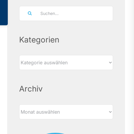
Suche
nach:
Kategorien
Kategorien
Archiv
Archiv