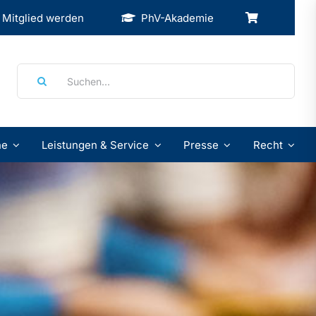
Mitglied werden
PhV-Akademie
Suche
nach:
ne
Leistungen & Service
Presse
Recht