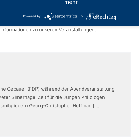
mehr
Powered by
&
 finden Sie alle Neuigkeiten zu den verschiedenen Themen
Informationen zu unseren Veranstaltungen.
onne Gebauer (FDP) während der Abendveranstaltung
eter Silbernagel Zeit für die Jungen Philologen
mitgliedern Georg-Christopher Hoffman [...]