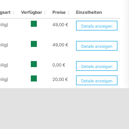
gsart
Verfügbar
Preise
Einzelheiten
ilig)
49,00
€
Details anzeigen
ilig)
49,00
€
Details anzeigen
ilig)
0,00
€
Details anzeigen
ilig)
20,00
€
Details anzeigen
ilig)
90,00
€
Details anzeigen
110,00
€
Details anzeigen
110,00
€