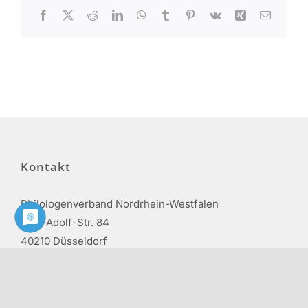
Facebook
X
Reddit
LinkedIn
WhatsApp
Tumblr
Pinterest
Vk
Xing
E-
Mail
Kontakt
Philologenverband Nordrhein-Westfalen
Graf-Adolf-Str. 84
40210 Düsseldorf
Tel.: 0211 17 74 40
info@phv-nrw.de