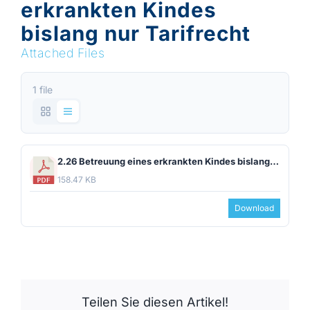
erkrankten Kindes
bislang nur Tarifrecht
Attached Files
1 file
2.26 Betreuung eines erkrankten Kindes bislang nur Tarifrecht.pdf
158.47 KB
Download
Teilen Sie diesen Artikel!