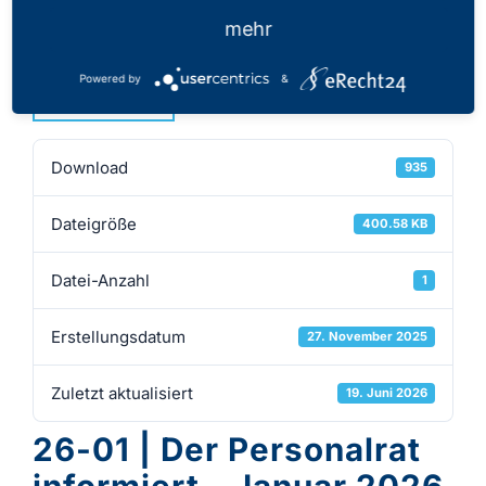
27.11.2025
mehr
Powered by
&
Download
Download
935
Dateigröße
400.58 KB
Datei-Anzahl
1
Erstellungsdatum
27. November 2025
Zuletzt aktualisiert
19. Juni 2026
26-01 | Der Personalrat