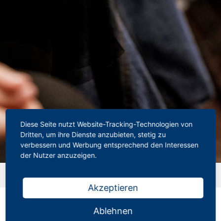
Diese Seite nutzt Website-Tracking-Technologien von
Dritten, um ihre Dienste anzubieten, stetig zu
verbessern und Werbung entsprechend den Interessen
der Nutzer anzuzeigen.
Startseite
»
Downloads
»
26-01 | Der Personalrat informiert
– Januar 2026
Akzeptieren
26-01 | Der Personalrat informiert –
Januar 2026
Ablehnen