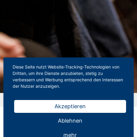
Diese Seite nutzt Website-Tracking-Technologien von
Dritten, um ihre Dienste anzubieten, stetig zu
verbessern und Werbung entsprechend den Interessen
der Nutzer anzuzeigen.
Startseite
»
Downloads
»
Behindertenparkausweis
Akzeptieren
Behindertenparkausweis
Ablehnen
11.08.2021
mehr