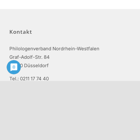
Kontakt
Philologenverband Nordrhein-Westfalen
Graf-Adolf-Str. 84
40210 Düsseldorf
Tel.: 0211 17 74 40
info@phv-nrw.de
Rechtliche Hinweise
Impressum