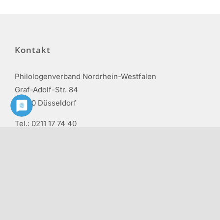
Kontakt
Philologenverband Nordrhein-Westfalen
Graf-Adolf-Str. 84
40210 Düsseldorf
Tel.: 0211 17 74 40
info@phv-nrw.de
Rechtliche Hinweise
Impressum