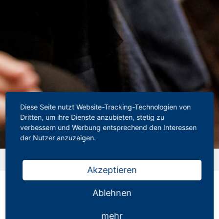
Diese Seite nutzt Website-Tracking-Technologien von
Dritten, um ihre Dienste anzubieten, stetig zu
verbessern und Werbung entsprechend den Interessen
der Nutzer anzuzeigen.
Startseite
»
Downloads
»
Behindertenpauschbetrag
Akzeptieren
Behindertenpauschbetrag
Ablehnen
06.05.2022
mehr