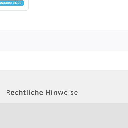
eptember 2022
Rechtliche Hinweise
Impressum
Haftungsausschluss