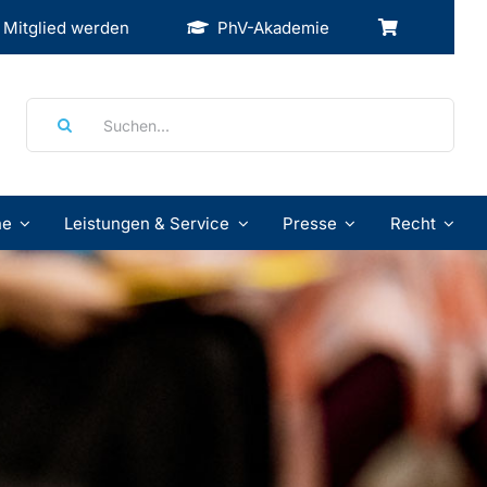
Mitglied werden
PhV-Akademie
Suche
nach:
ne
Leistungen & Service
Presse
Recht