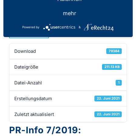
22.06.2021
mehr
Powered by
&
Download
Download
79384
Dateigröße
211.13 KB
Datei-Anzahl
1
Erstellungsdatum
22. Juni 2021
Zuletzt aktualisiert
22. Juni 2021
PR-Info 7/2019: