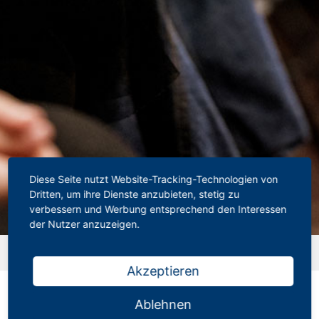
Diese Seite nutzt Website-Tracking-Technologien von
Dritten, um ihre Dienste anzubieten, stetig zu
verbessern und Werbung entsprechend den Interessen
der Nutzer anzuzeigen.
Startseite
»
Downloads
»
Positionspapier des
Hauptausschusses
Akzeptieren
Positionspapier des
Hauptausschusses
Ablehnen