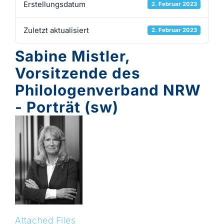
Erstellungsdatum
2. Februar 2023
Zuletzt aktualisiert
2. Februar 2023
Sabine Mistler,
Vorsitzende des
Philologenverband NRW
- Porträt (sw)
Attached Files