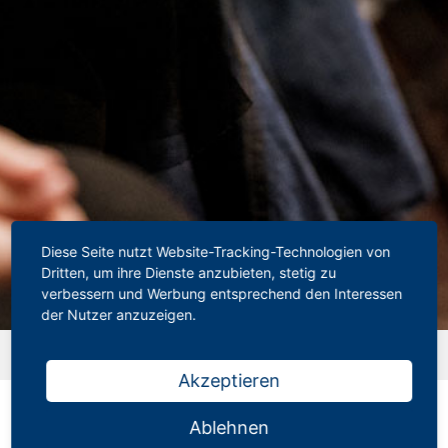
Diese Seite nutzt Website-Tracking-Technologien von
Dritten, um ihre Dienste anzubieten, stetig zu
verbessern und Werbung entsprechend den Interessen
der Nutzer anzuzeigen.
Startseite
»
Downloads
»
stufenfestsetzung-
zeitpunkt_weiterer_stufen
Akzeptieren
stufenfestsetzung-
zeitpunkt_weiterer_stufen
Ablehnen