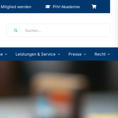
Mitglied werden
PhV-Akademie
Suche
nach:
ne
Leistungen & Service
Presse
Recht