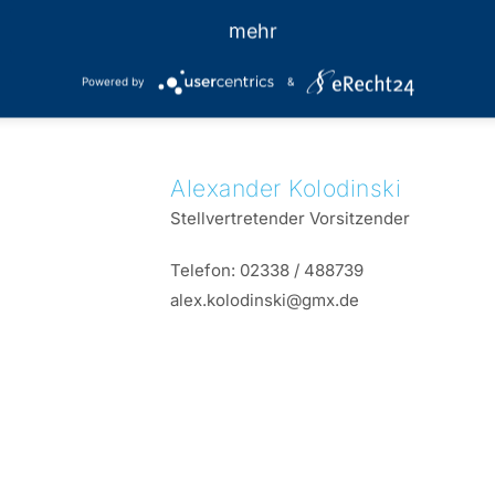
mehr
Powered by
&
Alexander
Kolodinski
Stellvertretender Vorsitzender
Telefon:
02338 / 488739
alex.kolodinski@gmx.de