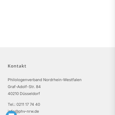
Kontakt
Philologenverband Nordrhein-Westfalen
Graf-Adolf-Str. 84
40210 Düsseldorf
Tel.: 0211 17 74 40
info@phv-nrw.de