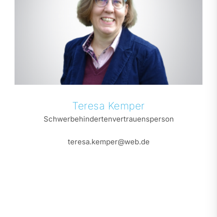
Teresa
Kemper
Schwerbehindertenvertrauensperson
teresa.kemper@web.de