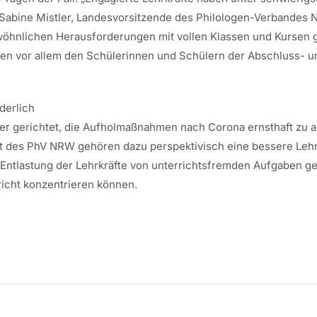
Sabine Mistler, Landesvorsitzende des Philologen-Verbandes N
hnlichen Herausforderungen mit vollen Klassen und Kursen ges
ben vor allem den Schülerinnen und Schülern der Abschluss- 
derlich
der gerichtet, die Aufholmaßnahmen nach Corona ernsthaft zu 
 des PhV NRW gehören dazu perspektivisch eine bessere Lehrer
e Entlastung der Lehrkräfte von unterrichtsfremden Aufgaben g
icht konzentrieren können.