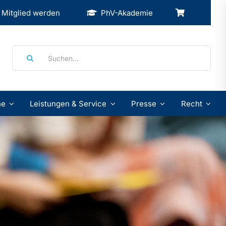
Mitglied werden
PhV-Akademie
Suche
nach:
ne
Leistungen & Service
Presse
Recht