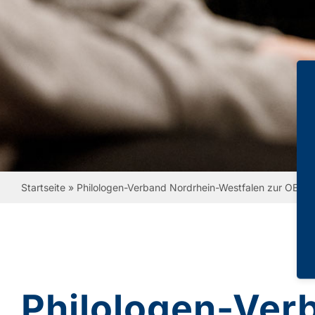
Startseite
»
Philologen-Verband Nordrhein-Westfalen zur OECD-S
Philologen-Ver