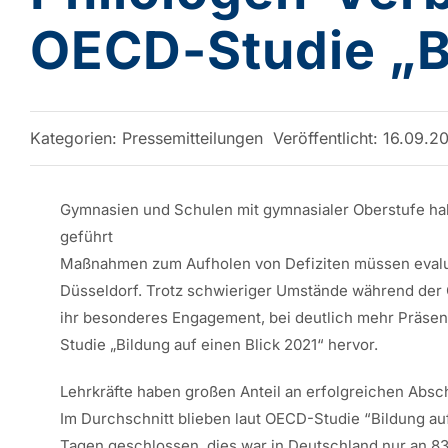
OECD-Studie „Bi
Kategorien:
Pressemitteilungen
Veröffentlicht: 16.09.2
Gymnasien und Schulen mit gymnasialer Oberstufe hab
geführt
Maßnahmen zum Aufholen von Defiziten müssen eval
Düsseldorf. Trotz schwieriger Umstände während der
ihr besonderes Engagement, bei deutlich mehr Präsen
Studie „Bildung auf einen Blick 2021“ hervor.
Lehrkräfte haben großen Anteil an erfolgreichen Absc
Im Durchschnitt blieben laut OECD-Studie “Bildung au
Tagen geschlossen, dies war in Deutschland nur an 83