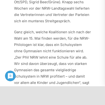
Ott/SPD, Sigrid Beer/Grüne). Knapp sechs
Wochen vor der NRW-Landtagswahl lieferten
die Vertreterinnen und Vertreter der Parteien
sich ein munteres Streitgespräch.
Ganz gleich, welche Koalitionen sich nach der
Wahl am 15. Mai finden werden, für die NRW-
Philologen ist klar, dass ein Schulsystem
ohne Gymnasien nicht funktionieren wird.
„Der PhV NRW lehnt eine Schule für alle ab.
Wir sind davon überzeugt, dass von starken
Gymnasien das gesamte vielgliedrige
Schulsystem in NRW profitiert – und damit
vor allem alle Kinder und Jugendlichen“, sagt
Sabine Mistler.
Ein Versprechen gab die PhV-Vorsitzende in