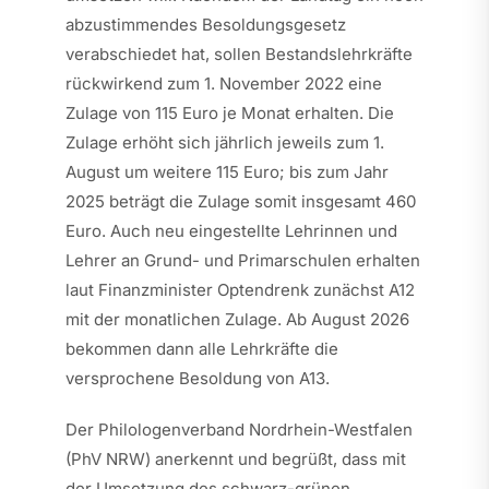
abzustimmendes Besoldungsgesetz
verabschiedet hat, sollen Bestandslehrkräfte
rückwirkend zum 1. November 2022 eine
Zulage von 115 Euro je Monat erhalten. Die
Zulage erhöht sich jährlich jeweils zum 1.
August um weitere 115 Euro; bis zum Jahr
2025 beträgt die Zulage somit insgesamt 460
Euro. Auch neu eingestellte Lehrinnen und
Lehrer an Grund- und Primarschulen erhalten
laut Finanzminister Optendrenk zunächst A12
mit der monatlichen Zulage. Ab August 2026
bekommen dann alle Lehrkräfte die
versprochene Besoldung von A13.
Der Philologenverband Nordrhein-Westfalen
(PhV NRW) anerkennt und begrüßt, dass mit
der Umsetzung des schwarz-grünen