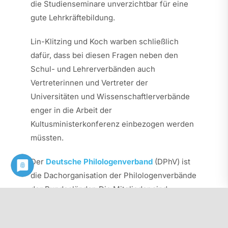
die Studienseminare unverzichtbar für eine
gute Lehrkräftebildung.
Lin-Klitzing und Koch warben schließlich
dafür, dass bei diesen Fragen neben den
Schul- und Lehrerverbänden auch
Vertreterinnen und Vertreter der
Universitäten und Wissenschaftlerverbände
enger in die Arbeit der
Kultusministerkonferenz einbezogen werden
müssten.
Der
Deutsche Philologenverband
(DPhV) ist
die Dachorganisation der Philologenverbände
der Bundesländer. Die Mitglieder sind
Lehrkräfte an Gymnasien und anderen
Bildungseinrichtungen, die zum Abitur