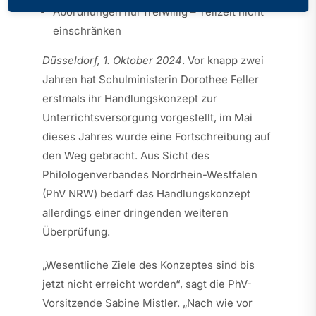
Abordnungen nur freiwillig – Teilzeit nicht
einschränken
Düsseldorf, 1. Oktober 2024
. Vor knapp zwei
Jahren hat Schulministerin Dorothee Feller
erstmals ihr Handlungskonzept zur
Unterrichtsversorgung vorgestellt, im Mai
dieses Jahres wurde eine Fortschreibung auf
den Weg gebracht. Aus Sicht des
Philologenverbandes Nordrhein-Westfalen
(PhV NRW) bedarf das Handlungskonzept
allerdings einer dringenden weiteren
Überprüfung.
„Wesentliche Ziele des Konzeptes sind bis
jetzt nicht erreicht worden“, sagt die PhV-
Vorsitzende Sabine Mistler. „Nach wie vor