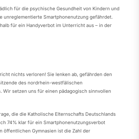
ädlich für die psychische Gesundheit von Kindern und
ne unreglementierte Smartphonenutzung gefährdet.
lb für ein Handyverbot im Unterricht aus – in der
cht nichts verloren! Sie lenken ab, gefährden den
sitzende des nordrhein-westfälischen
. Wir setzen uns für einen pädagogisch sinnvollen
rage, die die Katholische Elternschafts Deutschlands
sich 74% klar für ein Smartphonenutzungsverbot
öffentlichen Gymnasien ist die Zahl der