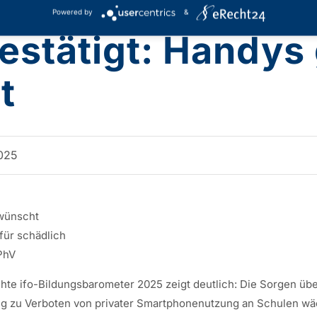
Powered by
&
estätigt: Handys
t
2025
wünscht
für schädlich
 PhV
ichte ifo-Bildungsbarometer 2025 zeigt deutlich: Die Sorgen üb
ng zu Verboten von privater Smartphonenutzung an Schulen wä