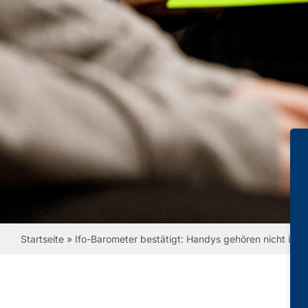
Startseite
»
Ifo-Barometer bestätigt: Handys gehören nicht in d