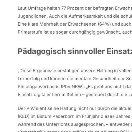
Laut Umfrage halten 77 Prozent der befragten Erwach
Jugendlichen. Auch die Aufmerksamkeit und die schul
Eine klare Mehrheit der Erwachsenen (64%) und auch m
Primarstufe ist es sogar durchgängig gewünscht, auch
Pädagogisch sinnvoller Einsatz
„Diese Ergebnisse bestätigen unsere Haltung in volle
Lernerfolg und können die mentale Gesundheit der Sch
Philologenverbands (PhV NRW). „Es geht uns nicht dar
Einsatz digitaler Lernmittel ein – gesteuert durch die 
Der PhV sieht seine Haltung nicht nur durch die aktue
(KED) im Bistum Paderborn im Frühjahr dieses Jahres 
während des Unterrichts ausgesprochen. – entweder a