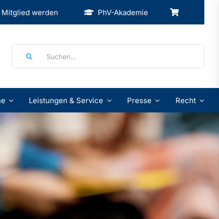
Mitglied werden
PhV-Akademie
Suche
nach:
ne
Leistungen & Service
Presse
Recht