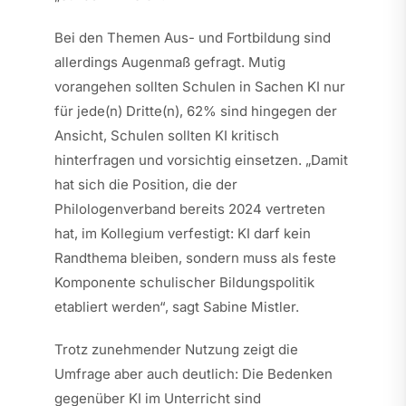
Bei den Themen Aus- und Fortbildung sind
allerdings Augenmaß gefragt. Mutig
vorangehen sollten Schulen in Sachen KI nur
für jede(n) Dritte(n), 62% sind hingegen der
Ansicht, Schulen sollten KI kritisch
hinterfragen und vorsichtig einsetzen. „Damit
hat sich die Position, die der
Philologenverband bereits 2024 vertreten
hat, im Kollegium verfestigt: KI darf kein
Randthema bleiben, sondern muss als feste
Komponente schulischer Bildungspolitik
etabliert werden“, sagt Sabine Mistler.
Trotz zunehmender Nutzung zeigt die
Umfrage aber auch deutlich: Die Bedenken
gegenüber KI im Unterricht sind