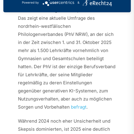
Lehrerinnen und Lehrer gegenüber
Powered by
&
künstlicher Intelligenz (KI) spürbar verändert.
Das zeigt eine aktuelle Umfrage des
nordrhein-westfälischen
Philologenverbandes (PhV NRW), an der sich
in der Zeit zwischen 1. und 31. Oktober 2025
mehr als 1.500 Lehrkräfte vornehmlich von
Gymnasien und Gesamtschulen beteiligt
hatten. Der PhV ist der einzige Berufsverband
für Lehrkräfte, der seine Mitglieder
regelmäßig zu deren Einstellungen
gegenüber generativen KI-Systemen, zum
Nutzungsverhalten, aber auch zu möglichen
Sorgen und Vorbehalten
befragt
.
Während 2024 noch eher Unsicherheit und
Skepsis dominierten, ist 2025 eine deutlich