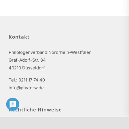
Kontakt
Philologenverband Nordrhein-Westfalen
Graf-Adolf-Str. 84
40210 Düsseldorf
Tel.: 0211 17 74 40
info@phv-nrw.de
Rechtliche Hinweise
Impressum