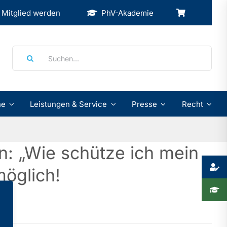
Mitglied werden
PhV-Akademie
Suche
nach:
ne
Leistungen & Service
Presse
Recht
n: „Wie schütze ich mein
öglich!