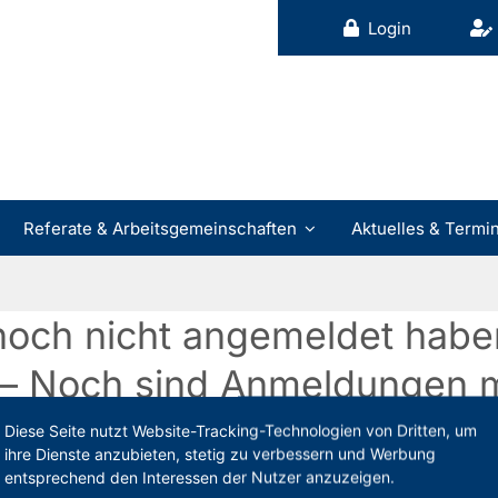
Login
Referate & Arbeitsgemeinschaften
Aktuelles & Termi
h noch nicht angemeldet habe
 – Noch sind Anmeldungen m
Diese Seite nutzt Website-Tracking-Technologien von Dritten, um
 [...]
ihre Dienste anzubieten, stetig zu verbessern und Werbung
entsprechend den Interessen der Nutzer anzuzeigen.