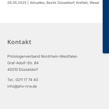
26.05.2025
|
Aktuelles
,
Bezirk Düsseldorf
,
Krefeld
,
Wesel
Kontakt
Philologenverband Nordrhein-Westfalen
Graf-Adolf-Str. 84
40210 Düsseldorf
Tel.: 0211 17 74 40
info@phv-nrw.de