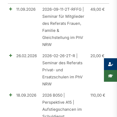
11.09.2026
2026-09-11-2T-RFFG |
49,00
€
Presse
Seminar für Mitglieder
Recht
des Referats Frauen,
Familie &
Gleichstellung im PhV
NRW
26.02.2026
2026-02-26-2T-R |
20,00
€
Seminar des Referats
Privat- und
Ersatzschulen im PhV
NRW
18.09.2026
2026 B050 |
110,00
€
Perspektive A15 |
Aufstiegschancen im
Schuldienst