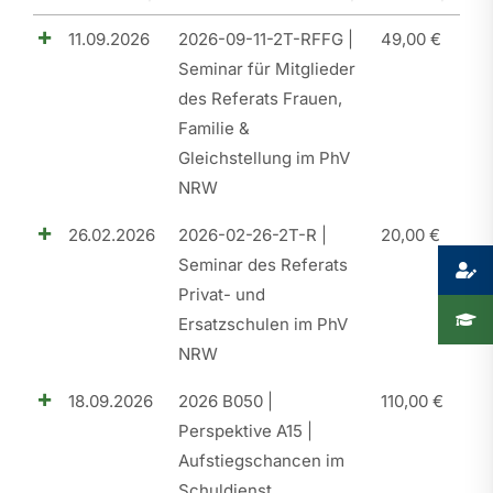
11.09.2026
2026-09-11-2T-RFFG |
49,00
€
Presse
Seminar für Mitglieder
Recht
des Referats Frauen,
Familie &
Gleichstellung im PhV
NRW
26.02.2026
2026-02-26-2T-R |
20,00
€
Seminar des Referats
Privat- und
Ersatzschulen im PhV
NRW
18.09.2026
2026 B050 |
110,00
€
Perspektive A15 |
Aufstiegschancen im
Schuldienst