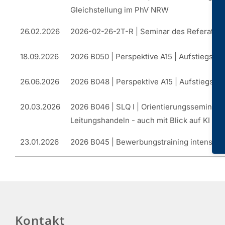
Gleichstellung im PhV NRW
26.02.2026
2026-02-26-2T-R | Seminar des Referats P
18.09.2026
2026 B050 | Perspektive A15 | Aufstiegsch
26.06.2026
2026 B048 | Perspektive A15 | Aufstiegsch
20.03.2026
2026 B046 | SLQ I | Orientierungsseminar |
Leitungshandeln - auch mit Blick auf KI
23.01.2026
2026 B045 | Bewerbungstraining intensiv 
Kontakt