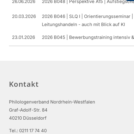
26.06.2026
2026 B048 | Perspektive A15 | Aufstiegsch
20.03.2026
2026 B046 | SLQ I | Orientierungsseminar |
Leitungshandeln - auch mit Blick auf KI
23.01.2026
2026 B045 | Bewerbungstraining intensiv 
Kontakt
Philologenverband Nordrhein-Westfalen
Graf-Adolf-Str. 84
40210 Düsseldorf
Tel.: 0211 17 74 40