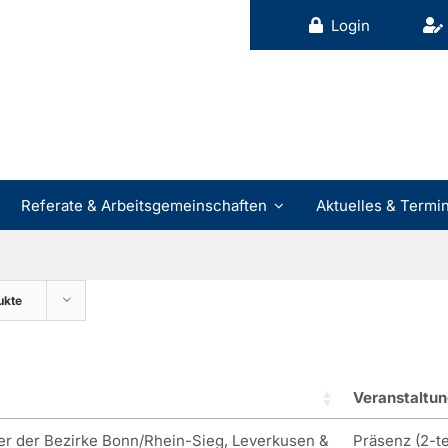
Login
Referate & Arbeitsgemeinschaften
Aktuelles & Termi
ukte
Veranstaltun
er der Bezirke Bonn/Rhein-Sieg, Leverkusen &
Präsenz (2-te