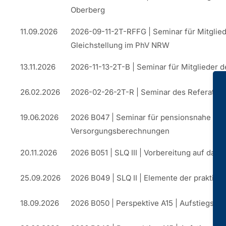
Oberberg
11.09.2026
2026-09-11-2T-RFFG | Seminar für Mitglied
Gleichstellung im PhV NRW
13.11.2026
2026-11-13-2T-B | Seminar für Mitglieder 
26.02.2026
2026-02-26-2T-R | Seminar des Referats P
19.06.2026
2026 B047 | Seminar für pensionsnahe Ja
Versorgungsberechnungen
20.11.2026
2026 B051 | SLQ III | Vorbereitung auf das
25.09.2026
2026 B049 | SLQ II | Elemente der praktis
18.09.2026
2026 B050 | Perspektive A15 | Aufstiegsch