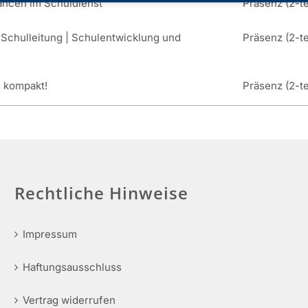
ancen im Schuldienst
Präsenz (2-te
 Schulleitung | Schulentwicklung und
Präsenz (2-te
& kompakt!
Präsenz (2-te
Rechtliche Hinweise
Impressum
Haftungsausschluss
Vertrag widerrufen