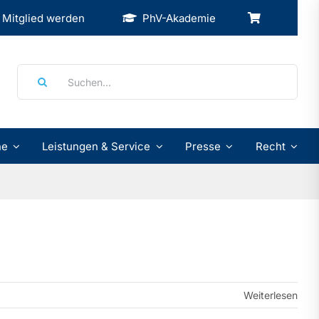
Mitglied werden
PhV-Akademie
Suche
nach:
ne
Leistungen & Service
Presse
Recht
Weiterlesen