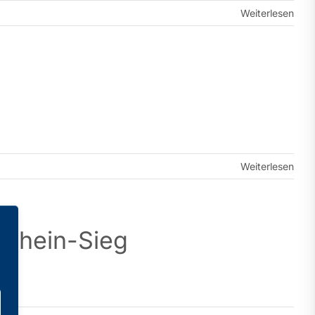
Weiterlesen
Weiterlesen
/Rhein-Sieg