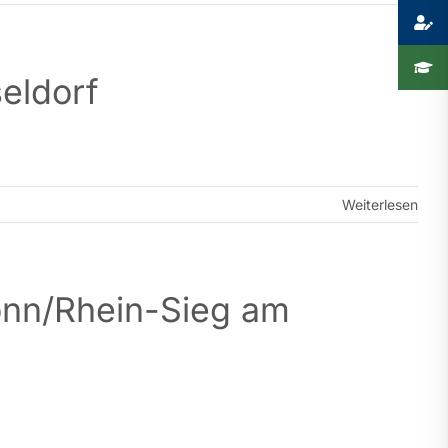
eldorf
Weiterlesen
onn/Rhein-Sieg am