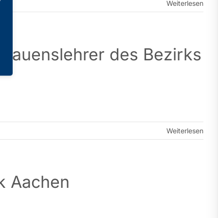
Weiterlesen
trauenslehrer des Bezirks
Weiterlesen
rk Aachen