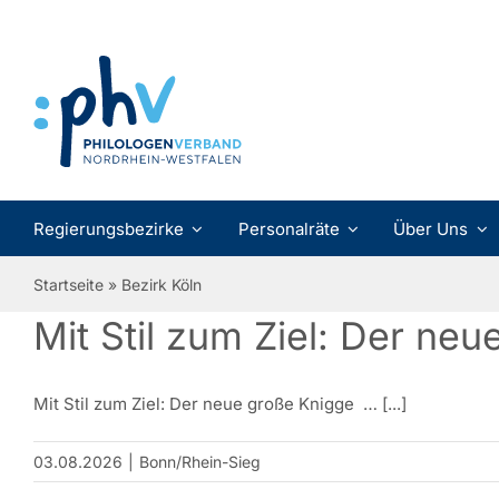
Zum
Inhalt
springen
Regierungsbezirke
Personalräte
Über Uns
Startseite
»
Bezirk Köln
Mit Stil zum Ziel: Der ne
Mit Stil zum Ziel: Der neue große Knigge … [...]
03.08.2026
|
Bonn/Rhein-Sieg