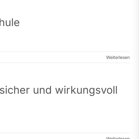
hule
Weiterlesen
ssicher und wirkungsvoll
Weiterlesen