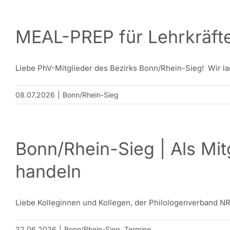
MEAL-PREP für Lehrkräfte
Liebe PhV-Mitglieder des Bezirks Bonn/Rhein-Sieg! Wir lade
08.07.2026
|
Bonn/Rhein-Sieg
Bonn/Rhein-Sieg | Als Mit
handeln
Liebe Kolleginnen und Kollegen, der Philologenverband NRW 
22.06.2026
|
Bonn/Rhein-Sieg
,
Termine