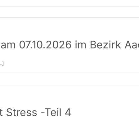
am 07.10.2026 im Bezirk A
.]
Stress -Teil 4