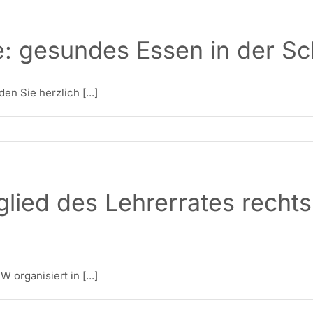
: gesundes Essen in der Sc
n Sie herzlich [...]
glied des Lehrerrates recht
organisiert in [...]