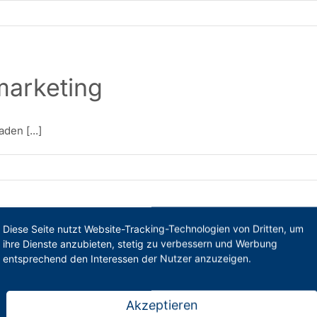
marketing
den [...]
Diese Seite nutzt Website-Tracking-Technologien von Dritten, um
ljahresende im Bezirk Bonn
ihre Dienste anzubieten, stetig zu verbessern und Werbung
entsprechend den Interessen der Nutzer anzuzeigen.
en [...]
Akzeptieren