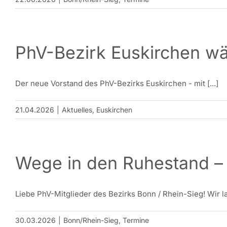
PhV-Bezirk Euskirchen wä
Der neue Vorstand des PhV-Bezirks Euskirchen - mit [...]
21.04.2026
|
Aktuelles
,
Euskirchen
Wege in den Ruhestand – 
Liebe PhV-Mitglieder des Bezirks Bonn / Rhein-Sieg! Wir lad
30.03.2026
|
Bonn/Rhein-Sieg
,
Termine