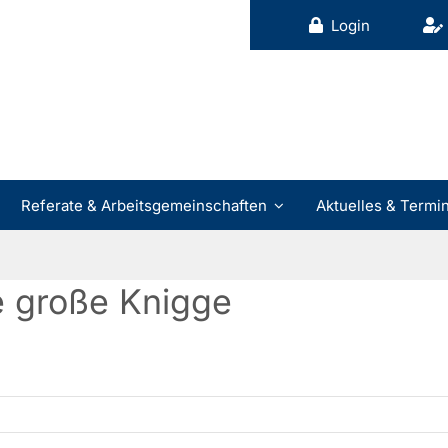
Login
Referate & Arbeitsgemeinschaften
Aktuelles & Termi
ue große Knigge