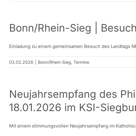
Bonn/Rhein-Sieg | Besuc
Einladung zu einem gemeinsamen Besuch des Landtags NRW
03.02.2026
|
Bonn/Rhein-Sieg
,
Termine
Neujahrsempfang des Phi
18.01.2026 im KSI-Siegbu
Mit einem stimmungsvollen Neujahrsempfang im Katholisch-S