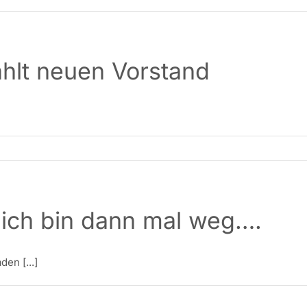
hlt neuen Vorstand
ich bin dann mal weg….
en [...]