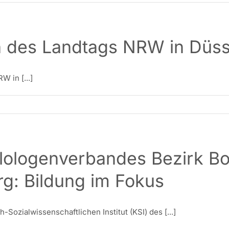
h des Landtags NRW in Düss
 in [...]
lologenverbandes Bezirk B
rg: Bildung im Fokus
ozialwissenschaftlichen Institut (KSI) des [...]