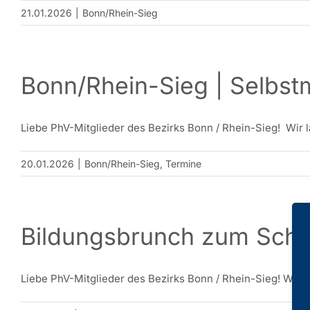
21.01.2026
|
Bonn/Rhein-Sieg
Bonn/Rhein-Sieg | Selbst
Liebe PhV-Mitglieder des Bezirks Bonn / Rhein-Sieg! Wir la
20.01.2026
|
Bonn/Rhein-Sieg
,
Termine
Bildungsbrunch zum Schu
Liebe PhV-Mitglieder des Bezirks Bonn / Rhein-Sieg! Wir lad